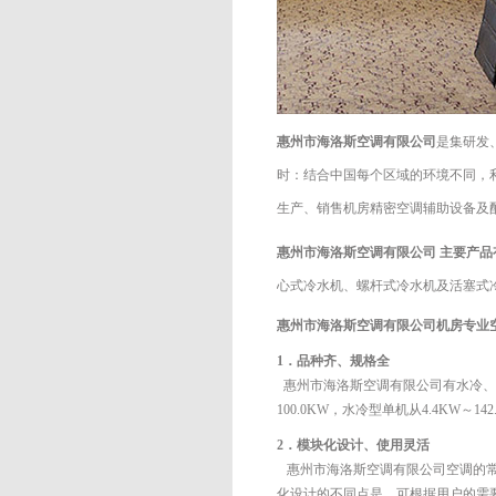
惠州市海洛斯空调有限公司
是集研发
时：结合中国每个区域的环境不同，
生产、销售机房精密空调辅助设备及
惠州市海洛斯空调有限公司
主要产品
心式冷水机、螺杆式冷水机及活塞式
惠州市海洛斯空调有限公司
机房专业
1．品种齐、规格全
惠州市海洛斯空调有限公司有水冷、
100.0KW，水冷型单机从4.4KW～
2．模块化设计、使用灵活
惠州市海洛斯空调有限公司
空调的常
化设计的不同点是，可根据用户的需