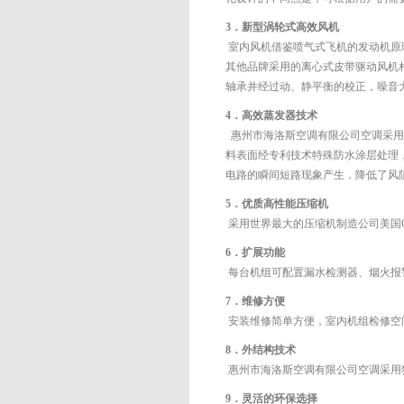
3．新型涡轮式高效风机
室内风机借鉴喷气式飞机的发动机原
其他品牌采用的离心式皮带驱动风机相
轴承并经过动、静平衡的校正，噪音
4．高效蒸发器技术
惠州市海洛斯空调有限公司
空调采用
料表面经专利技术特殊防水涂层处理
电路的瞬间短路现象产生，降低了风阻
5．优质高性能压缩机
采用世界最大的压缩机制造公司美国C
6．扩展功能
每台机组可配置漏水检测器、烟火报
7．维修方便
安装维修简单方便，室内机组检修空
8．外结构技术
惠州市海洛斯空调有限公司
空调采用
9．灵活的环保选择