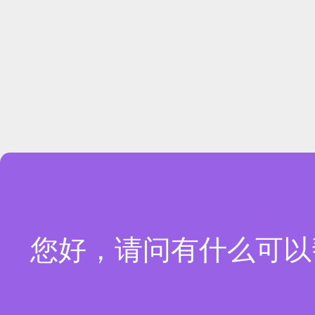
您好，请问有什么可以帮您
您好！欢迎访问本网站18927358608