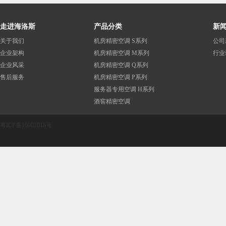
走进海洛斯
产品分类
新
关于我们
机房精密空调 S系列
公司
企业架构
机房精密空调 M系列
行业
企业风采
机房精密空调 Q系列
售后服务
机房精密空调 P系列
服务器专用空调 H系列
酒窖精密空调
粤ICP备16001018号