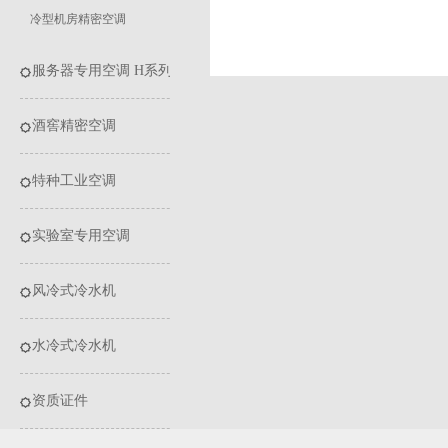
冷型机房精密空调
服务器专用空调 H系列
酒窖精密空调
特种工业空调
实验室专用空调
风冷式冷水机
水冷式冷水机
资质证件